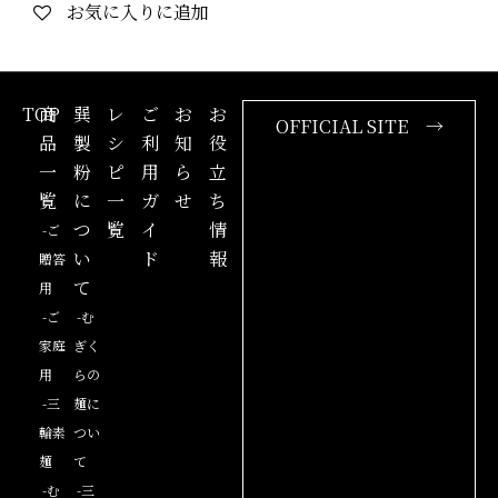
お気に入りに追加
TOP
商
巽
レ
ご
お
お
OFFICIAL SITE →
品
製
シ
利
知
役
一
粉
ピ
用
ら
立
覧
に
一
ガ
せ
ち
つ
覧
イ
情
-ご
い
ド
報
贈答
て
用
-ご
-む
家庭
ぎく
用
らの
-三
麺に
輪素
つい
麺
て
-む
-三