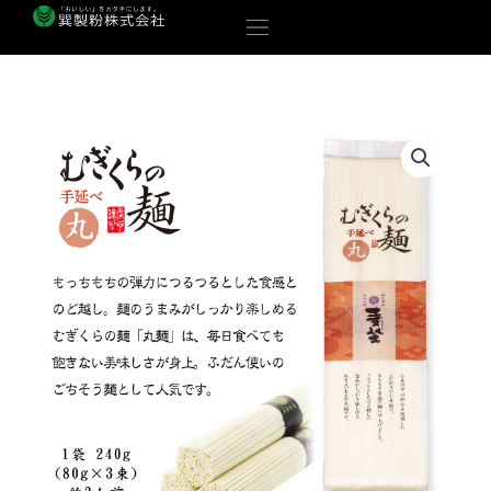
内
容
を
ス
キ
ッ
プ