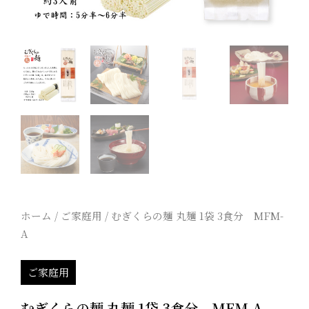
ホーム
/
ご家庭用
/ むぎくらの麺 丸麺 1袋 3食分 MFM-
A
ご家庭用
むぎくらの麺 丸麺 1袋 3食分 MFM-A