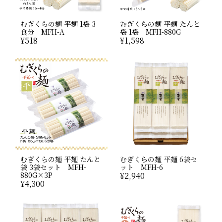
むぎくらの麺 平麺 1袋 3
むぎくらの麺 平麺 たんと
食分 MFH-A
袋 1袋 MFH-880G
¥
518
¥
1,598
むぎくらの麺 平麺 たんと
むぎくらの麺 平麺 6袋セ
袋 3袋セット MFH-
ット MFH-6
880G×3P
¥
2,940
¥
4,300