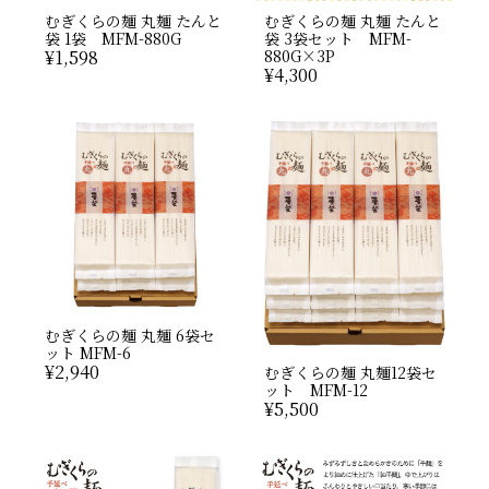
むぎくらの麺 丸麺 たんと
むぎくらの麺 丸麺 たんと
袋 1袋 MFM-880G
袋 3袋セット MFM-
¥
1,598
880G×3P
¥
4,300
むぎくらの麺 丸麺 6袋セ
ット MFM-6
¥
2,940
むぎくらの麺 丸麺12袋セ
ット MFM-12
¥
5,500