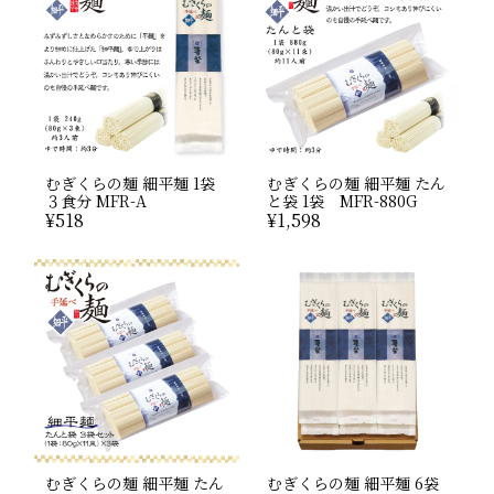
むぎくらの麺 細平麺 1袋
むぎくらの麺 細平麺 たん
３食分 MFR-A
と袋 1袋 MFR-880G
¥
518
¥
1,598
むぎくらの麺 細平麺 たん
むぎくらの麺 細平麺 6袋