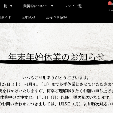
0
一覧
巽製粉について
レシピ一覧
用ガイド
お知らせ
お役立ち情報
年末年始休業のお知らせ
いつもご利用ありがとうございます。
2月27日（土）～1月4日（日）まで冬季休業とさせていただきま
便をおかけいたしますが、何卒ご理解賜りたくお願い申し上げ
休業中のご注文は、1月5日（月）以降 順次発送いたします。
のお問い合わせにつきましては、1月5日（月）より順次対応い