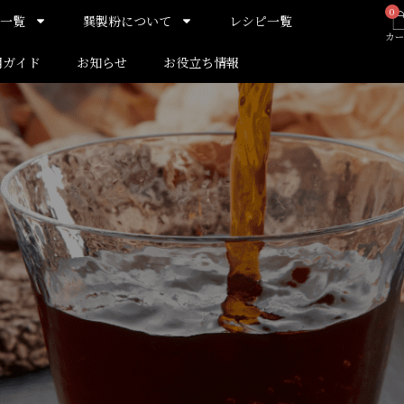
0
一覧
巽製粉について
レシピ一覧
用ガイド
お知らせ
お役立ち情報