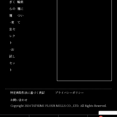
ぎく
輪素
らの
麺に
麺
つい
-麦
て
坐セ
レク
ト
-お
試し
セッ
ト
特定商取引法に基づく表記
プライバシーポリシー
お問い合わせ
Copyright 2024 TATSUMI FLOUR MILLS CO.,LTD. All Rights Reserved.