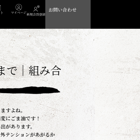
Cart
お問い合わせ
まで｜組み合
りますよね。
味変にごま油です！
い出があります。
案外テンションがあがるか