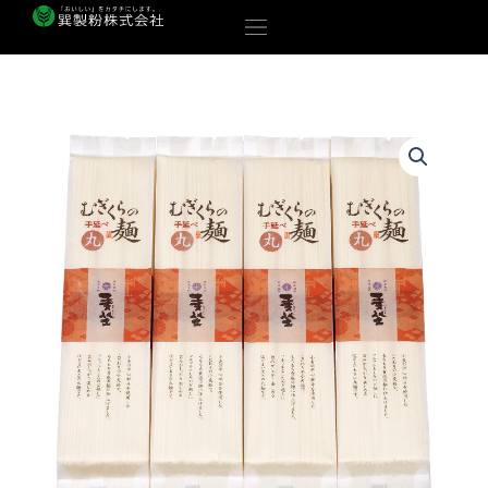
内
容
を
ス
キ
ッ
プ