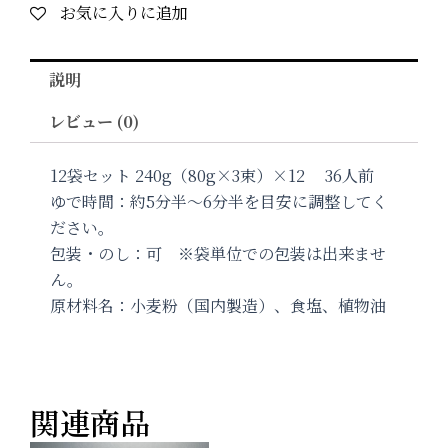
お気に入りに追加
説明
レビュー (0)
12袋セット 240g（80g×3束）×12 36人前
ゆで時間：約5分半〜6分半を目安に調整してく
ださい。
包装・のし：可 ※袋単位での包装は出来ませ
ん。
原材料名：小麦粉（国内製造）、食塩、植物油
関連商品