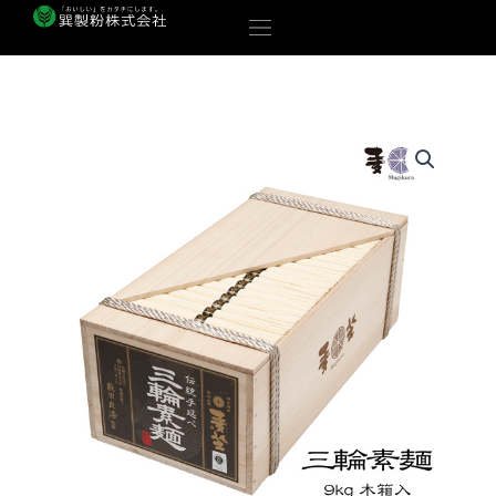
内
容
を
ス
キ
ッ
プ