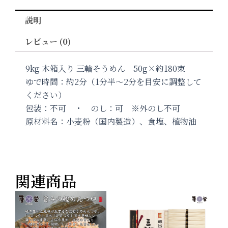
説明
レビュー (0)
9kg 木箱入り 三輪そうめん 50g×約180束
ゆで時間：約2分（1分半〜2分を目安に調整して
ください）
包装：不可 ・ のし：可 ※外のし不可
原材料名：小麦粉（国内製造）、食塩、植物油
関連商品