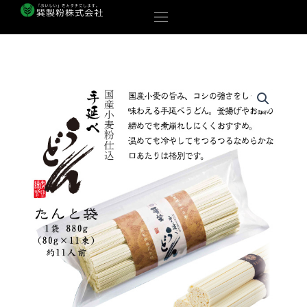
内
容
を
ス
キ
ッ
プ