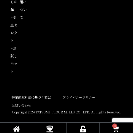
らの
麺に
麺
つい
-麦
て
坐セ
レク
ト
-お
試し
セッ
ト
特定商取引法に基づく表記
プライバシーポリシー
お問い合わせ
Copyright 2024 TATSUMI FLOUR MILLS CO.,LTD. All Rights Reserved.
0
Cart