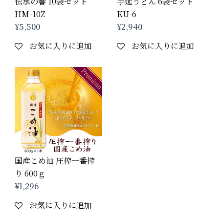
伝承の響 10袋セット
手延うどん 6袋セット
HM-10Z
KU-6
¥
5,500
¥
2,940
お気に入りに追加
お気に入りに追加
国産こめ油 圧搾一番搾
り 600ｇ
¥
1,296
お気に入りに追加